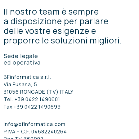
Il nostro team è sempre
a disposizione per parlare
delle vostre esigenze e
proporre le soluzioni migliori.
Sede legale
ed operativa
BFinformatica s.r.l.
Via Fusana, 5
31056 RONCADE (TV) ITALY
Tel.
+39 0422 1490601
Fax +39 0422 1490699
info@bfinformatica.com
P.IVA – C.F. 04682240264