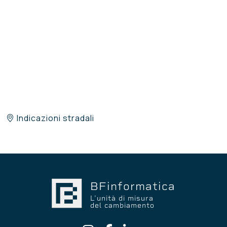
Indicazioni stradali
BFinformatica
L’unità di misura
del cambiamento