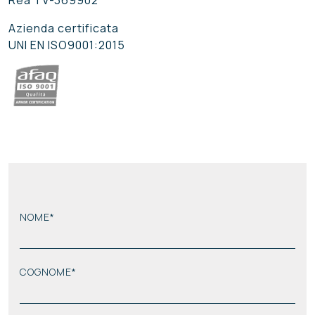
Rea TV-369902
Azienda certificata
UNI EN ISO9001:2015
NOME*
COGNOME*